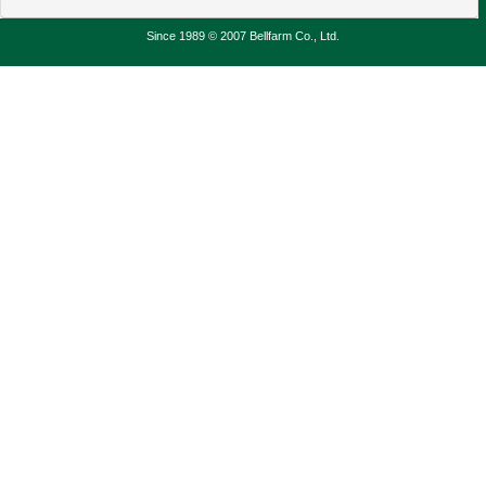
Since 1989 © 2007 Bellfarm Co., Ltd.